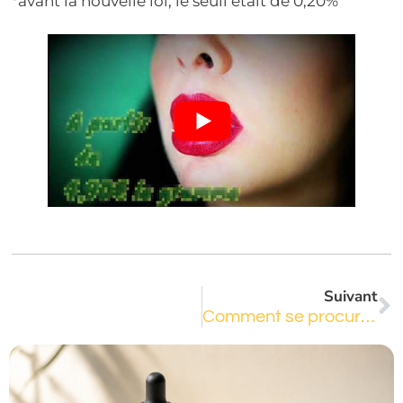
*avant la nouvelle loi, le seuil était de 0,20%
Suivant
Comment se procurer du CBD en France ?