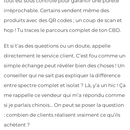
tout est sous contrôle pour garantir une pureté
irréprochable. Certains vendent même des
produits avec des QR codes ; un coup de scan et
hop ! Tu traces le parcours complet de ton CBD.
Et si t’as des questions ou un doute, appelle
directement le service client. C’est fou comme un
simple échange peut révéler bien des choses ! Un
conseiller qui ne sait pas expliquer la différence
entre spectre complet et isolat ? Là, y’a un hic ! Ça
me rappelle ce vendeur qui m’a répondu comme
si je parlais chinois… On peut se poser la question
: combien de clients réalisent vraiment ce qu’ils
achètent ?