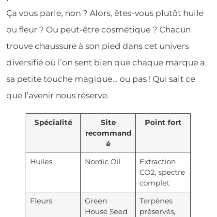
Ça vous parle, non ? Alors, êtes-vous plutôt huile
ou fleur ? Ou peut-être cosmétique ? Chacun
trouve chaussure à son pied dans cet univers
diversifié où l’on sent bien que chaque marque a
sa petite touche magique… ou pas ! Qui sait ce
que l’avenir nous réserve.
Spécialité
Site
Point fort
recommand
é
Huiles
Nordic Oil
Extraction
CO2, spectre
complet
Fleurs
Green
Terpènes
House Seed
préservés,