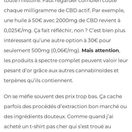
toute l’histoire. Faut regarder combien coûte
chaque milligramme de CBD actif. Par exemple,
une huile à 50€ avec 2000mg de CBD revient à
0,025€/mg. Ça fait réfléchir, non ? C’est bien plus
intéressant qu’une autre option à 30€ pour
seulement 500mg (0,06€/mg).
Mais attention
,
les produits à spectre complet peuvent valoir leur
pesant d’or grâce aux autres cannabinoïdes et
terpènes qu’ils contiennent.
On se méfie souvent des prix trop bas. Ça cache
parfois des procédés d’extraction bon marché ou
des ingrédients douteux. Comme quand j’ai
acheté un t-shirt pas cher qui s’est troué au