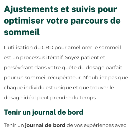
Ajustements et suivis pour
optimiser votre parcours de
sommeil
L’utilisation du CBD pour améliorer le sommeil
est un processus itératif. Soyez patient et
persévérant dans votre quête du dosage parfait
pour un sommeil récupérateur. N’oubliez pas que
chaque individu est unique et que trouver le
dosage idéal peut prendre du temps.
Tenir un journal de bord
Tenir un
journal de bord
de vos expériences avec