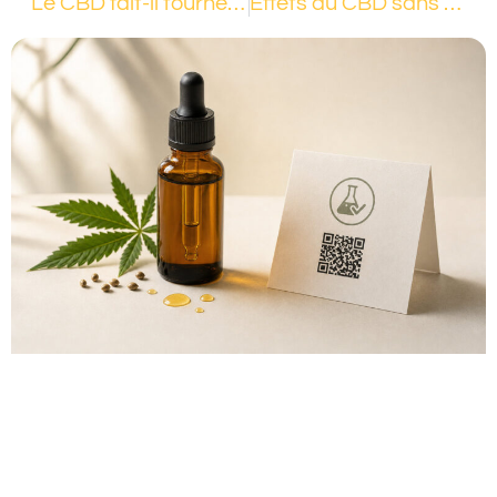
Le CBD fait-il tourner la tête ? Comprendre les effets sur votre corps
Effets du CBD sans THC : une découverte bien-être