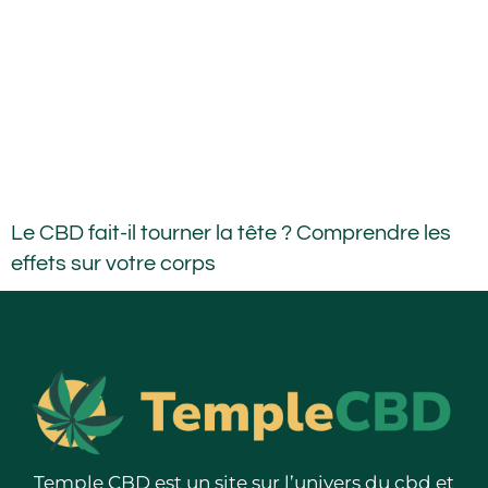
Le CBD fait-il tourner la tête ? Comprendre les
effets sur votre corps
Temple CBD est un site sur l’univers du cbd et