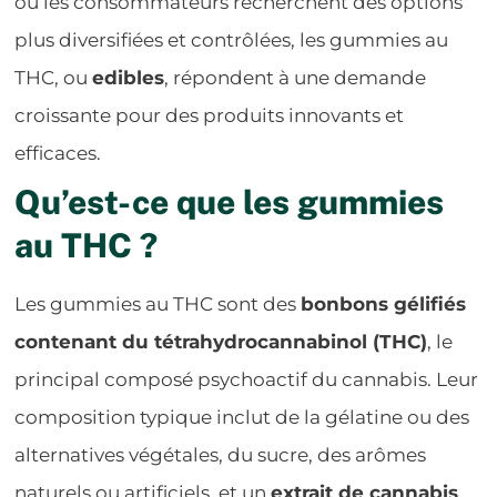
où les consommateurs recherchent des options
plus diversifiées et contrôlées, les gummies au
THC, ou
edibles
, répondent à une demande
croissante pour des produits innovants et
efficaces.
Qu’est-ce que les gummies
au THC ?
Les gummies au THC sont des
bonbons gélifiés
contenant du tétrahydrocannabinol (THC)
, le
principal composé psychoactif du cannabis. Leur
composition typique inclut de la gélatine ou des
alternatives végétales, du sucre, des arômes
naturels ou artificiels, et un
extrait de cannabis