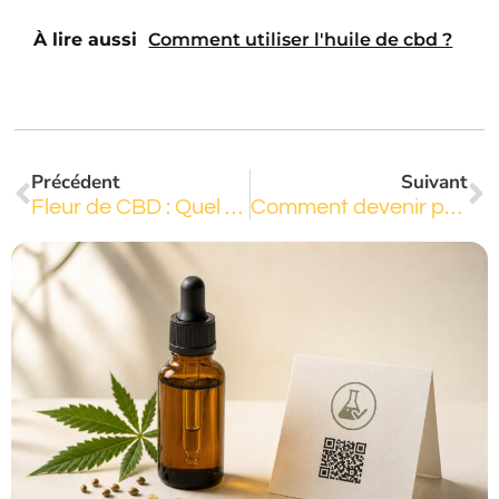
À lire aussi
Comment utiliser l'huile de cbd ?
Précédent
Suivant
Fleur de CBD : Quel est le prix du cbd au kilo ?
Comment devenir producteur de CBD en France ?