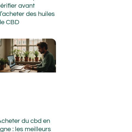
érifier avant
d’acheter des huiles
de CBD
Acheter du cbd en
igne : les meilleurs