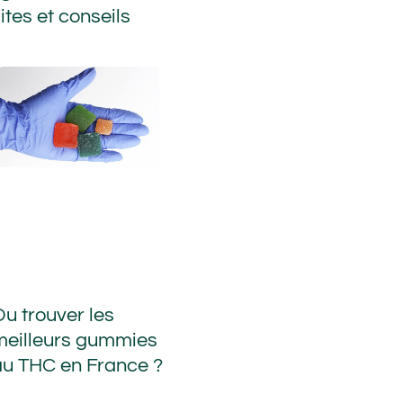
ites et conseils
Ou trouver les
meilleurs gummies
au THC en France ?