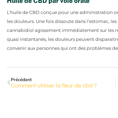
Huile de CBD par voie orale
L’huile de CBD conçue pour une administration or
les douleurs. Une fois dissoute dans l’estomac, les
cannabidiol agissement immédiatement sur les ré
quasi instantanés, les douleurs peuvent disparaitre.
convenir aux personnes qui ont des problèmes de s
Précédent
Comment utiliser la fleur de cbd ?