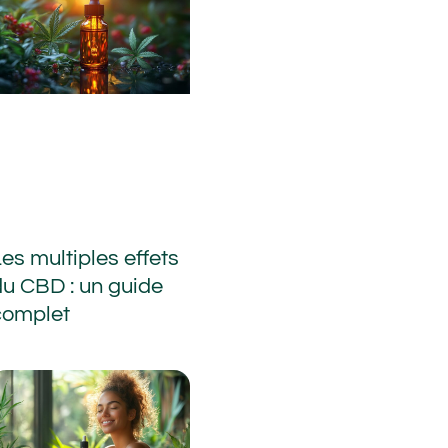
es multiples effets
du CBD : un guide
complet