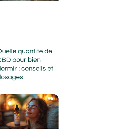
Quelle quantité de
CBD pour bien
ormir : conseils et
dosages