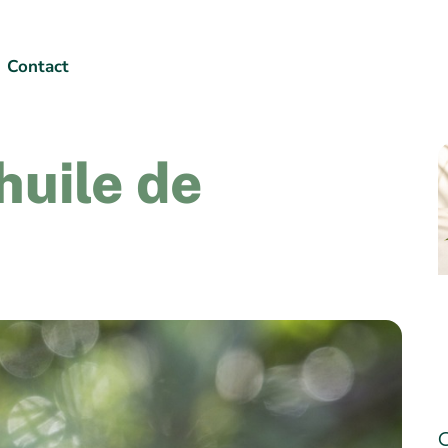
Contact
huile de
C