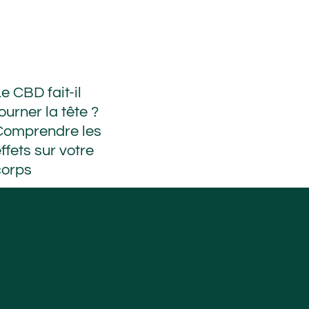
e CBD fait-il
ourner la tête ?
Comprendre les
ffets sur votre
corps