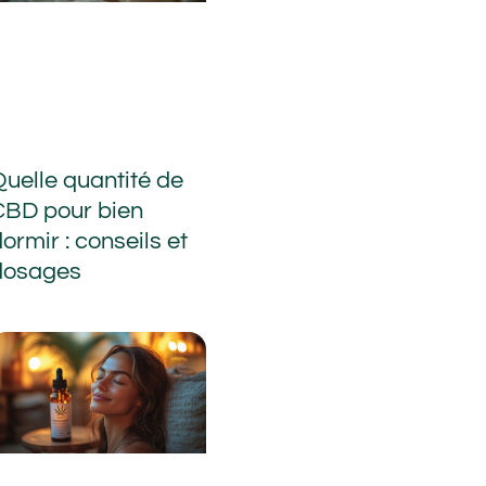
Quelle quantité de
CBD pour bien
ormir : conseils et
dosages