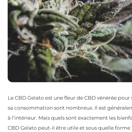
Le CBD Gelato est une fleur de CBD vénérée pour 
sa consommation sont nombreux. Il est généralem
à l’intérieur. Mais quels sont exactement les bienfa
CBD Gelato peut-il être utile et sous quelle forme 