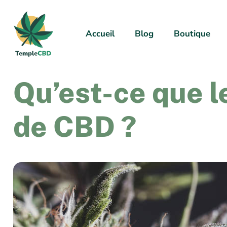
Accueil
Blog
Boutique
Qu’est-ce que l
de CBD ?