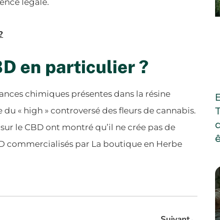
ence légale.
?
D en particulier ?
tances chimiques présentes dans la résine
e du « high » controversé des fleurs de cannabis.
sur le CBD ont montré qu’il ne crée pas de
BD commercialisés par La boutique en Herbe
Suivant