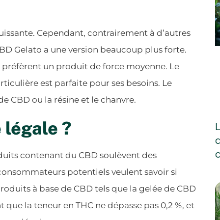
puissante. Cependant, contrairement à d’autres
 CBD Gelato a une version beaucoup plus forte.
 préfèrent un produit de force moyenne. Le
culière est parfaite pour ses besoins. Le
de CBD ou la résine et le chanvre.
 légale ?
L
oduits contenant du CBD soulèvent des
s consommateurs potentiels veulent savoir si
es produits à base de CBD tels que la gelée de CBD
 que la teneur en THC ne dépasse pas 0,2 %, et