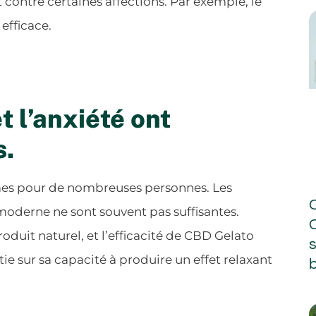
 contre certaines affections. Par exemple, le
efficace.
t l’anxiété ont
s.
blèmes pour de nombreuses personnes. Les
moderne ne sont souvent pas suffisantes.
oduit naturel, et l’efficacité de CBD Gelato
tie sur sa capacité à produire un effet relaxant
b