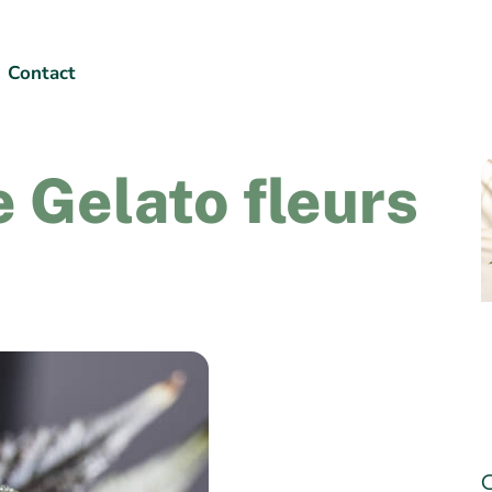
Contact
e Gelato fleurs
C