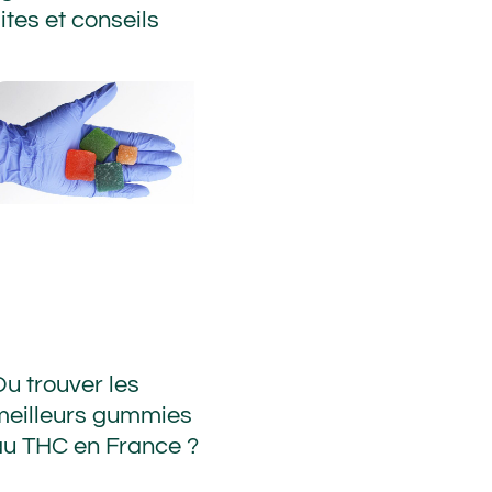
ites et conseils
Ou trouver les
meilleurs gummies
au THC en France ?