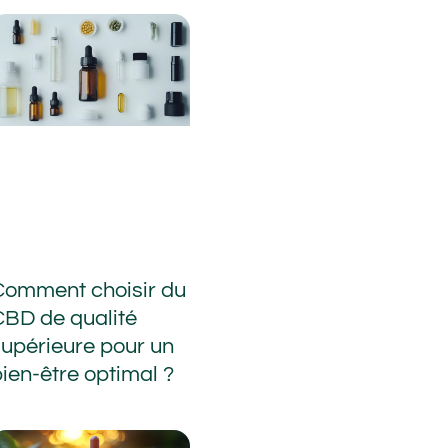
Comment choisir du
CBD de qualité
supérieure pour un
ien-être optimal ?