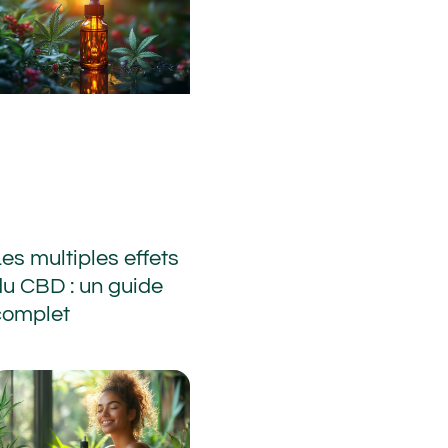
es multiples effets
du CBD : un guide
complet