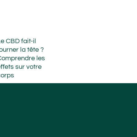
e CBD fait-il
ourner la tête ?
Comprendre les
ffets sur votre
corps