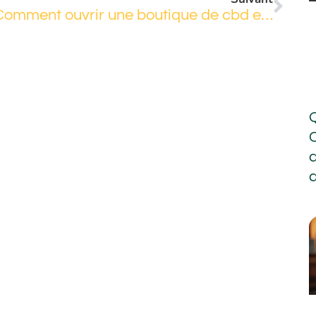
Comment ouvrir une boutique de cbd en France ?
d