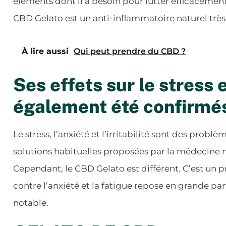
éléments dont il a besoin pour lutter efficacement
CBD Gelato est un anti-inflammatoire naturel très 
À lire aussi
Qui peut prendre du CBD ?
Ses effets sur le stress e
également été confirmé
Le stress, l’anxiété et l’irritabilité sont des pro
solutions habituelles proposées par la médecine 
Cependant, le CBD Gelato est différent. C’est un pr
contre l’anxiété et la fatigue repose en grande par
notable.