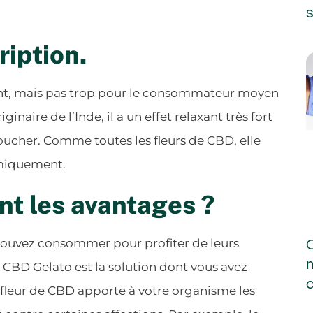
s
iption.
nt, mais pas trop pour le consommateur moyen
inaire de l’Inde, il a un effet relaxant très fort
 coucher. Comme toutes les fleurs de CBD, elle
himiquement.
nt les avantages ?
pouvez consommer pour profiter de leurs
BD Gelato est la solution dont vous avez
e fleur de CBD apporte à votre organisme les