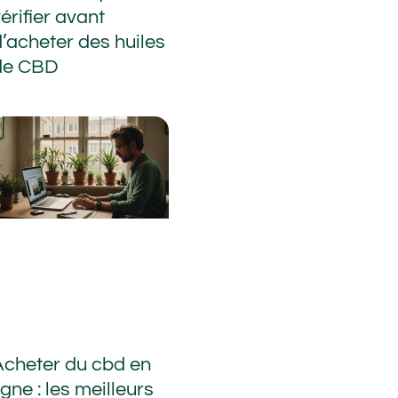
érifier avant
d’acheter des huiles
de CBD
Acheter du cbd en
igne : les meilleurs