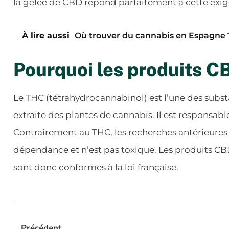
la gelée de CBD répond parfaitement à cette exig
À lire aussi
Où trouver du cannabis en Espagne 
Pourquoi les produits CB
Le THC (tétrahydrocannabinol) est l’une des subs
extraite des plantes de cannabis. Il est responsabl
Contrairement au THC, les recherches antérieures 
dépendance et n’est pas toxique. Les produits C
sont donc conformes à la loi française.
Précédent