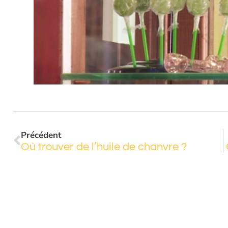
Précédent
Où trouver de l’huile de chanvre ?