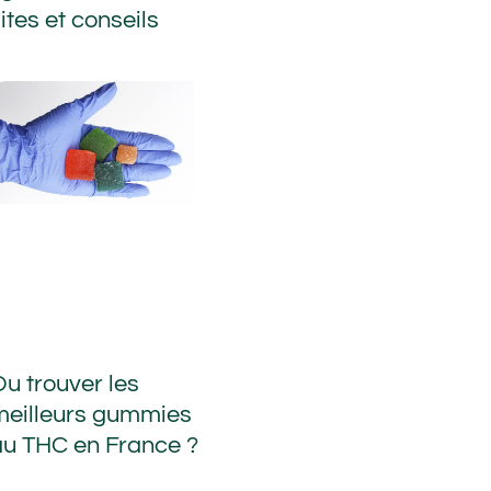
ites et conseils
Ou trouver les
meilleurs gummies
au THC en France ?