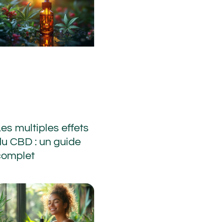
es multiples effets
du CBD : un guide
complet