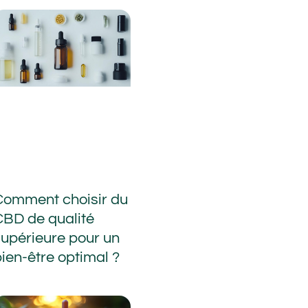
Comment choisir du
CBD de qualité
supérieure pour un
ien-être optimal ?