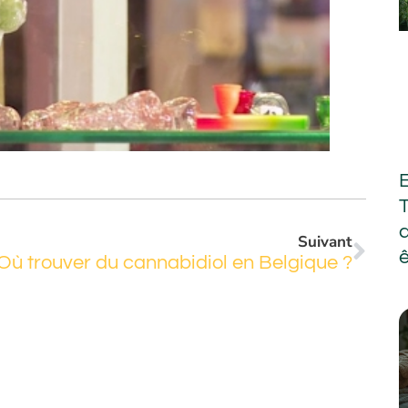
Suivant
Où trouver du cannabidiol en Belgique ?