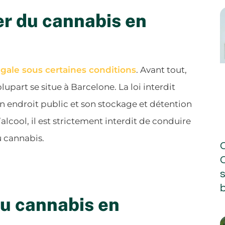
er du cannabis en
gale sous certaines conditions
. Avant tout,
upart se situe à Barcelone. La loi interdit
 endroit public et son stockage et détention
alcool, il est strictement interdit de conduire
u cannabis.
b
 du cannabis en