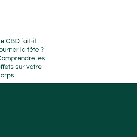
e CBD fait-il
ourner la tête ?
Comprendre les
ffets sur votre
corps