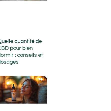
Quelle quantité de
CBD pour bien
ormir : conseils et
dosages