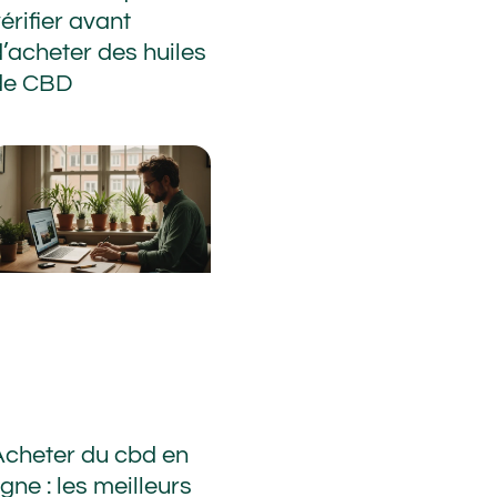
érifier avant
d’acheter des huiles
de CBD
Acheter du cbd en
igne : les meilleurs