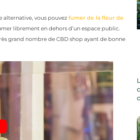
e alternative, vous pouvez
fumer de la fleur de
 fumer librement en dehors d’un espace public.
n très grand nombre de CBD shop ayant de bonne
L